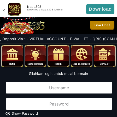
Naga303
Download
×
Download Naga303 Mobile
Live Chat
 Via : - VIRTUAL ACCOUNT - E-WALLET - QRIS (SCAN BARCODE). 
Silahkan login untuk mulai bermain
Show Password