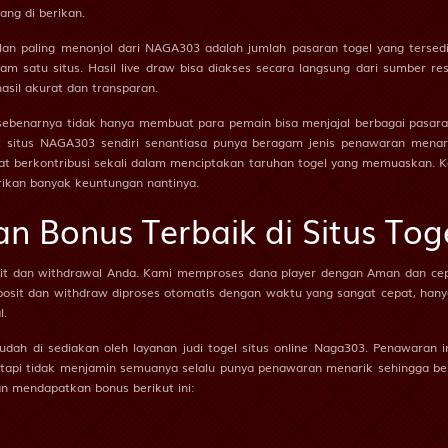
ang di berikan.
ulan paling menonjol dari NAGA303 adalah jumlah pasaran togel yang tersed
am satu situs. Hasil live draw bisa diakses secara langsung dari sumber r
asil akurat dan transparan.
ebenarnya tidak hanya membuat para pemain bisa menjajal berbagai pasaran 
situs NAGA303 sendiri senantiasa punya beragam jenis penawaran menari
ngat berkontribusi sekali dalam menciptakan taruhan togel yang memuaskan. 
rikan banyak keuntungan nantinya.
an Bonus Terbaik di Situs To
sit dan withdrawal Anda. Kami memproses dana player dengan Aman dan ce
posit dan withdraw diproses otomatis dengan waktu yang sangat cepat, hany
l.
dah di sediakan oleh layanan judi togel situs online Naga303. Penawaran
 tetapi tidak menjamin semuanya selalu punya penawaran menarik sehingga b
kan mendapatkan bonus berikut ini: