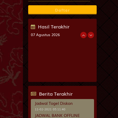
H
Hull City
Daftar
W
Manchester United
Hasil Terakhir
1.25
HDP
-1.25
-1.12
Odds
-1.01
07 Agustus 2026
PLAY
4D SHIO Monyet
8
0
4
9
Sevilla vs Rayo Val...
i
16/08 22:00PM
4D SHIO Kuda
8
9
7
3
H
Sevilla
AQUARIUS 5D
1
2
6
5
1
W
Rayo Vallecano
PISCES 5D
8
7
9
3
8
-0.25
HDP
0.25
1.07
Odds
-1.05
PLAY
Berita Terakhir
Singapor... vs Indonesi...
Jadwal Togel Diskon
i
07/08 20:00PM
Promo
11-02-2021 05:11:40
PROMO SBO SPORT
JADWAL BANK OFFLINE