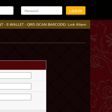
LOGIN
IS (SCAN BARCODE). Link Alternatif NAGA303 : - https://pintu.